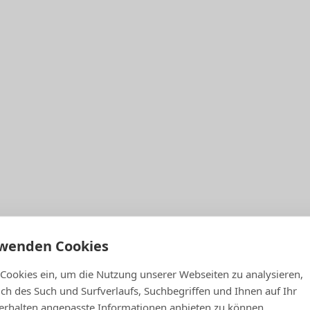
®
®
rwenden Cookies
AX-Schutzbrief erhalten
 Cookies ein, um die Nutzung unserer Webseiten zu analysieren,
lich des Such und Surfverlaufs, Suchbegriffen und Ihnen auf Ihr
rhalten angepasste Informationen anbieten zu können.