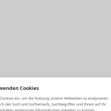
rwenden Cookies
 Cookies ein, um die Nutzung unserer Webseiten zu analysieren,
lich des Such und Surfverlaufs, Suchbegriffen und Ihnen auf Ihr
rhalten angepasste Informationen anbieten zu können.