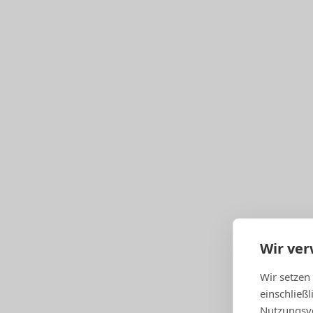
Serviceleistungen
Wir ve
Beratung und Konsultation
Wir setzen
einschließ
Nutzungsve